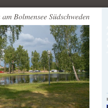
 am Bolmensee Südschweden
T