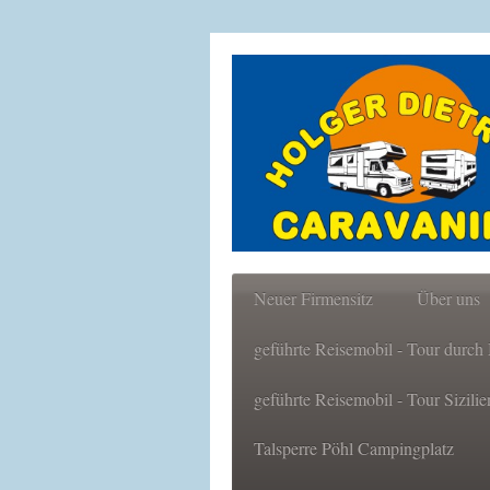
Neuer Firmensitz
Über uns
geführte Reisemobil - Tour durc
geführte Reisemobil - Tour Sizili
Talsperre Pöhl Campingplatz