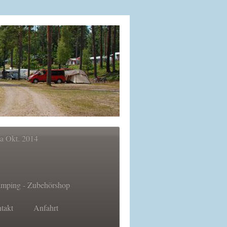
ka Okt. 2014
mping - Zubehörshop
takt
Anfahrt