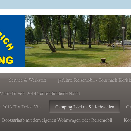
Service & Werkstatt
geführte Reisemobil - Tour nach Koris
h Marokko Feb. 2014 Tausendundeine Nacht
en 2013 "La Dolce Vita"
Camping Löckna Südschweden
Ca
Bootsurlaub mit dem eigenen Wohnwagen oder Reisemobil
Kon